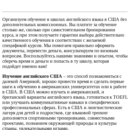
Организуем обучение в школах английского языка в США без
дополнительных комиссионных. Вы платите за обучение
столько же, сколько при самостоятельном бронировании
курса, и при этом получаете гарантии выбора действительно
качественного обучения в соответствии с желаемой
спецификой курсов. Мы помогаем правильно оформить
документы, перевести деньги, консультируем по визовым
вопросам. Воспользуйтесь нашими знаниями и опытом, чтобы
сберечь время и деньги и попасть в ту школу, которая
подойдет именно вам!
Изучение английского США
– это способ познакомиться с
далекой Америкой, хорошо провести время и сделать первые
шаги к обучению в американских университетах или к работе
в США. В США можно изучать и американский, и
британский варианты английского языка, готовиться к TOEFL
или улучшать коммуникативные навыки в специфических
профессиональных сферах. Есть в США и лингвистические
лагеря для детей и подростков, где языковой тренинг
дополняется спортивными тренировками, совместными
проектами, познанием окружающей природы и культуры
страны, увлекательными играми.