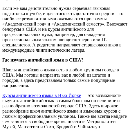
Если же вам действительно нужна серьезная языковая
подготовка к учебе, и для этого есть достаточно средств – то
наиболее результативными оказываются программы
«Академический год» и «Академический семестр». Выезжают
белорусы в США и на курсы английского для
профессиональных нужд, например, для овладения
профессиональным языком авиадиспетчеров или IT-
специалистов. А родители направляют старшеклассников в
международные лингвистические лагеря.
Где изучать английский язык в США?
Школы английского языка есть в любом крупном городе в
США. Мы готовы направить вас в любой из штатов и
городов, а здесь представляем только самые популярные
направления.
Курсы английского языка в Нью-Йорке
— это возможность
выучить английский язык в самом большом по величине и
разнообразию возможностей городе США. Здесь широкое
разнообразие школ английского языка и языковых курсов с
любым профессиональным уклоном. Также вы всегда найдете
чем заняться в свободное время: посетить Метрополитен
Музей, Манхэттен и Сохо, Бродвей и Чайна-таун…