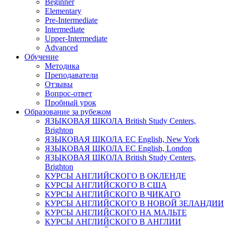
Beginner
Elementary
Pre-Intermediate
Intermediate
Upper-Intermediate
Advanced
Обучение
Методика
Преподаватели
Отзывы
Вопрос-ответ
Пробный урок
Образование за рубежом
ЯЗЫКОВАЯ ШКОЛА British Study Centers,
Brighton
ЯЗЫКОВАЯ ШКОЛА EC English, New York
ЯЗЫКОВАЯ ШКОЛА EC English, London
ЯЗЫКОВАЯ ШКОЛА British Study Centers,
Brighton
КУРСЫ АНГЛИЙСКОГО В ОКЛЕНДЕ
КУРСЫ АНГЛИЙСКОГО В США
КУРСЫ АНГЛИЙСКОГО В ЧИКАГО
КУРСЫ АНГЛИЙСКОГО В НОВОЙ ЗЕЛАНДИИ
КУРСЫ АНГЛИЙСКОГО НА МАЛЬТЕ
КУРСЫ АНГЛИЙСКОГО В AНГЛИИ