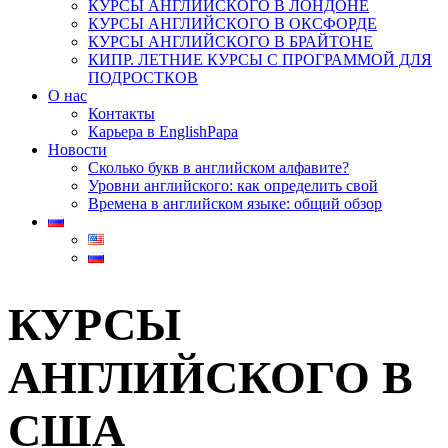
КУРСЫ АНГЛИЙСКОГО В ЛОНДОНЕ
КУРСЫ АНГЛИЙСКОГО В ОКСФОРДЕ
КУРСЫ АНГЛИЙСКОГО В БРАЙТОНЕ
КИПР. ЛЕТНИЕ КУРСЫ С ПРОГРАММОЙ ДЛЯ
ПОДРОСТКОВ
О нас
Контакты
Карьера в EnglishPapa
Новости
Сколько букв в английском алфавите?
Уровни английского: как определить свой​
Времена в английском языке: общий обзор
КУРСЫ
АНГЛИЙСКОГО В
США