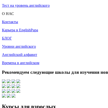
Тест на уровень английского
О НАС
Контакты
Карьера в EnglishPapa
БЛОГ
Уровни английского
Английский алфавит
Времена в английском
Рекомендуем следующие школы для изучения но
Курсы для взрослых