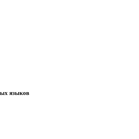
вых языков