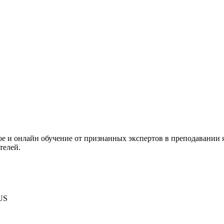
е и онлайн обучение от признанных экспертов в преподавании 
телей.
 US