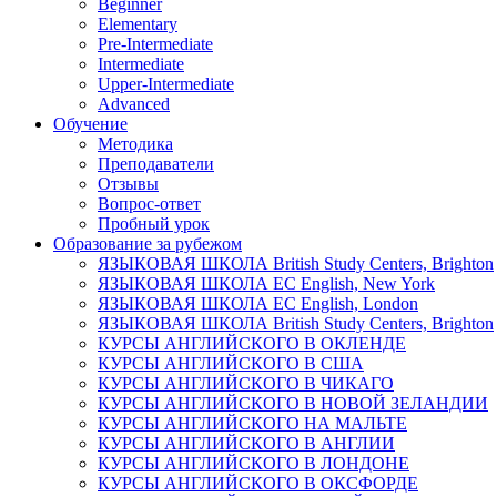
Beginner
Elementary
Pre-Intermediate
Intermediate
Upper-Intermediate
Advanced
Обучение
Методика
Преподаватели
Отзывы
Вопрос-ответ
Пробный урок
Образование за рубежом
ЯЗЫКОВАЯ ШКОЛА British Study Centers, Brighton
ЯЗЫКОВАЯ ШКОЛА EC English, New York
ЯЗЫКОВАЯ ШКОЛА EC English, London
ЯЗЫКОВАЯ ШКОЛА British Study Centers, Brighton
КУРСЫ АНГЛИЙСКОГО В ОКЛЕНДЕ
КУРСЫ АНГЛИЙСКОГО В США
КУРСЫ АНГЛИЙСКОГО В ЧИКАГО
КУРСЫ АНГЛИЙСКОГО В НОВОЙ ЗЕЛАНДИИ
КУРСЫ АНГЛИЙСКОГО НА МАЛЬТЕ
КУРСЫ АНГЛИЙСКОГО В AНГЛИИ
КУРСЫ АНГЛИЙСКОГО В ЛОНДОНЕ
КУРСЫ АНГЛИЙСКОГО В ОКСФОРДЕ