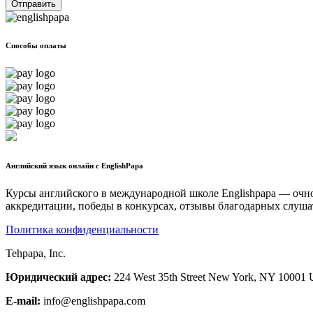
Отправить
Способы оплаты
Английский язык онлайн с EnglishPapa
Курсы английского в международной школе Englishpapa — очно
аккредитации, победы в конкурсах, отзывы благодарных слуша
Политика конфиденциальности
Tehpapa, Inc.
Юридический адрес:
224 West 35th Street New York, NY 10001
E-mail:
info@englishpapa.com