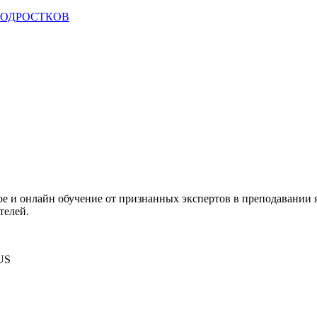
ПОДРОСТКОВ
е и онлайн обучение от признанных экспертов в преподавании 
телей.
 US