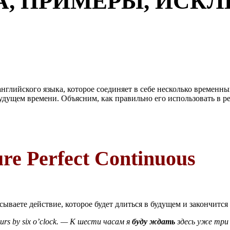
А, ПРИМЕРЫ, ИСК
нглийского языка, которое соединяет в себе несколько временны
будущем времени. Объясним, как правильно его использовать в р
re Perfect Continuous
сываете действие, которое будет длиться в будущем и закончитс
hours by six o’clock. — К шести часам я
буду ждать
здесь уже три 