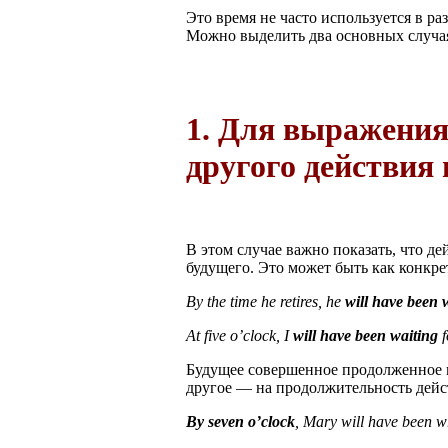
Это время не часто используется в ра
Можно выделить два основных случа
1. Для выражения
другого действия
В этом случае важно показать, что де
будущего. Это может быть как конкре
By the time he retires, he
will have been 
At five o’clock, I
will have been waiting
f
Будущее совершенное продолженное в
другое — на продолжительность дейс
By seven o’clock
, Mary will have been w