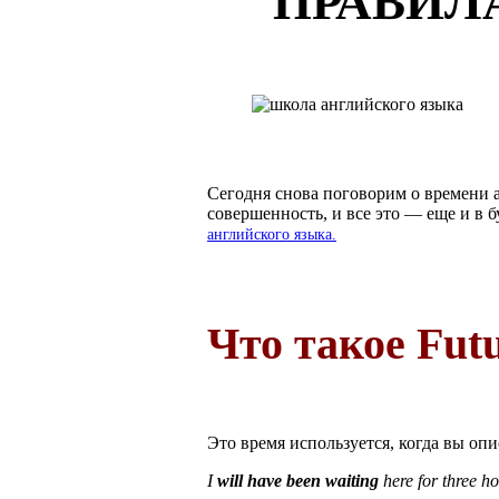
ПРАВИЛ
Сегодня снова поговорим о времени а
совершенность, и все это — еще и в 
английского языка.
Что такое Futu
Это время используется, когда вы опи
I
will have been waiting
here for three 