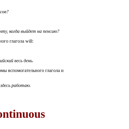
асов?
нту, когда выйдет на пенсию?
ого глагола will:
ийский весь день.
мы вспомогательного глагола и
я здесь работаю.
ontinuous