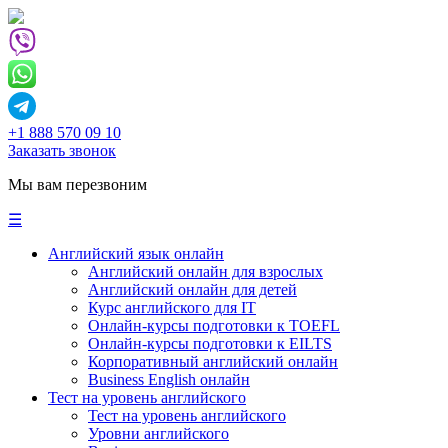
+1 888 570 09 10
Заказать звонок
Мы вам перезвоним
☰
Английский язык онлайн
Английский онлайн для взрослых
Английский онлайн для детей
Курс английского для IT
Онлайн-курсы подготовки к TOEFL
Онлайн-курсы подготовки к EILTS
Корпоративный английский онлайн
Business English онлайн
Тест на уровень английского
Тест на уровень английского
Уровни английского