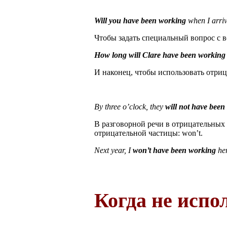
Will you have been working
when I arri
Чтобы задать специальный вопрос с в
How long will Clare have been working
И наконец, чтобы использовать отрица
By three o’clock, they
will not have been
В разговорной речи в отрицательных
отрицательной частицы: won’t.
Next year, I
won’t have been working
her
Когда не испол