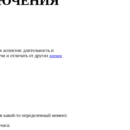
ЛЮЧЕНИЯ
х аспектов: длительность и
ечи и отличать от других
времен
я в какой-то определенный момент.
часа.