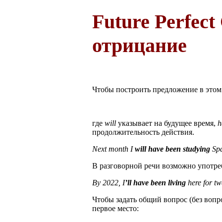
Future Perfect
отрицание
Чтобы построить предложение в этом
где
will
указывает на будущее время,
h
продолжительность действия.
Next month I
will have been studying
Spa
В разговорной речи возможно употр
By 2022, I
’ll have been living
here for t
Чтобы задать общий вопрос (без воп
первое место: