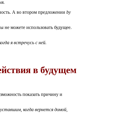
ня.
ность. А во втором предложении
by
вы не можете использовать будущее.
гда я встречусь с ней.
ействия в будущем
озможность показать причину и
 уставшим, когда вернется домой,