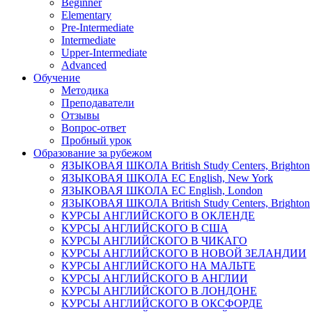
Beginner
Elementary
Pre-Intermediate
Intermediate
Upper-Intermediate
Advanced
Обучение
Методика
Преподаватели
Отзывы
Вопрос-ответ
Пробный урок
Образование за рубежом
ЯЗЫКОВАЯ ШКОЛА British Study Centers, Brighton
ЯЗЫКОВАЯ ШКОЛА EC English, New York
ЯЗЫКОВАЯ ШКОЛА EC English, London
ЯЗЫКОВАЯ ШКОЛА British Study Centers, Brighton
КУРСЫ АНГЛИЙСКОГО В ОКЛЕНДЕ
КУРСЫ АНГЛИЙСКОГО В США
КУРСЫ АНГЛИЙСКОГО В ЧИКАГО
КУРСЫ АНГЛИЙСКОГО В НОВОЙ ЗЕЛАНДИИ
КУРСЫ АНГЛИЙСКОГО НА МАЛЬТЕ
КУРСЫ АНГЛИЙСКОГО В AНГЛИИ
КУРСЫ АНГЛИЙСКОГО В ЛОНДОНЕ
КУРСЫ АНГЛИЙСКОГО В ОКСФОРДЕ