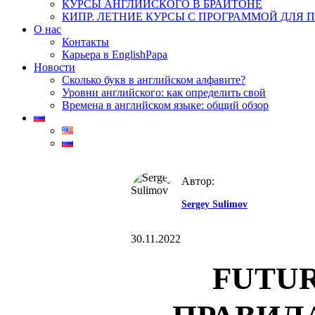
КУРСЫ АНГЛИЙСКОГО В БРАЙТОНЕ
КИПР. ЛЕТНИЕ КУРСЫ С ПРОГРАММОЙ ДЛЯ 
О нас
Контакты
Карьера в EnglishPapa
Новости
Сколько букв в английском алфавите?
Уровни английского: как определить свой​
Времена в английском языке: общий обзор
Автор:
Sergey Sulimov
30.11.2022
FUTUR